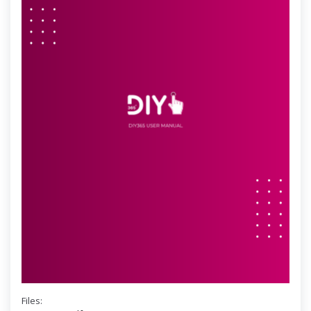
Files: