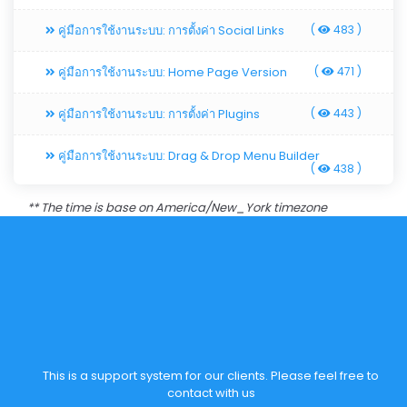
คู่มือการใช้งานระบบ: การตั้งค่า Social Links
(
483 )
คู่มือการใช้งานระบบ: Home Page Version
(
471 )
คู่มือการใช้งานระบบ: การตั้งค่า Plugins
(
443 )
คู่มือการใช้งานระบบ: Drag & Drop Menu Builder
(
438 )
** The time is base on America/New_York timezone
This is a support system for our clients. Please feel free to
contact with us